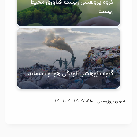
گروه پژوهشی زیست فناوری محیط
زيست
گروه پژوهشی آلودگی هوا و پسماند
آخرین بروزرسانی: 1404/04/01 - 14:01:04