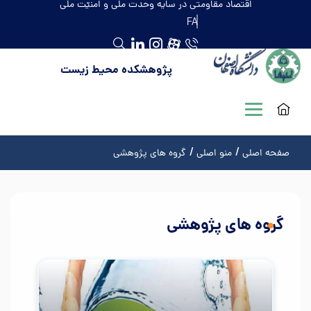
اقتصاد مقاومتی در سایه وحدت ملّی و امنیّت ملّی
FA
پژوهشکده محیط زیست
صفحه اصلی
منو اصلی
گروه های پژوهشی
گروه های پژوهشی