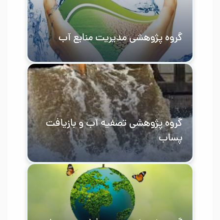
گروه پژوهشی مدیریت منابع آب
گروه پژوهشی تصفیه آب و بازیافت
پساب